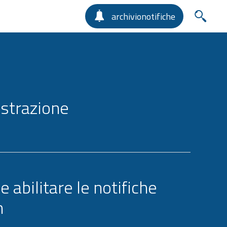
archivionotifiche
strazione
 abilitare le notifiche
h