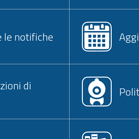
le notifiche
Aggi
zioni di
Poli