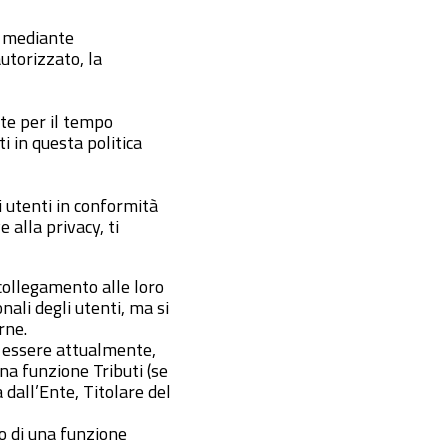
i mediante
utorizzato, la
ate per il tempo
i in questa politica
i utenti in conformità
e alla privacy, ti
 collegamento alle loro
nali degli utenti, ma si
erne.
no essere attualmente,
na funzione Tributi (se
 dall’Ente, Titolare del
o di una funzione