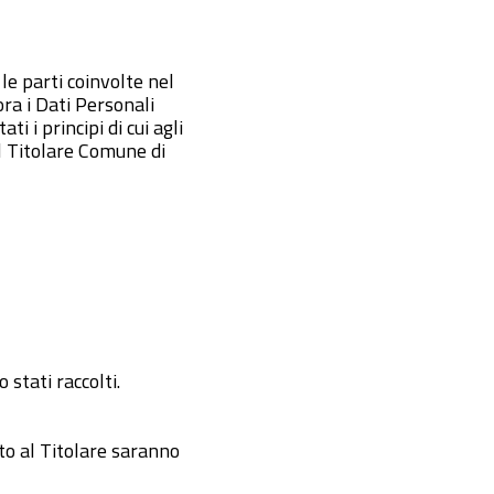
 le parti coinvolte nel
ra i Dati Personali
 i principi di cui agli
l Titolare Comune di
 stati raccolti.
sto al Titolare saranno