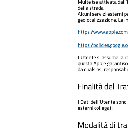
Multe (se attivata dall
della strada.
Alcuni servizi esterni p
geolocalizzazione. Le in
https://www.apple.com/
https://policies.google
L'Utente si assume la re
questa App e garantisce 
da qualsiasi responsabil
Finalità del Tr
I Dati dell’Utente sono r
esterni collegati.
Modalità di tr