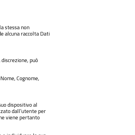
lla stessa non
de alcuna raccolta Dati
 discrezione, può
li: Nome, Cognome,
suo dispositivo al
zato dall’utente per
one viene pertanto