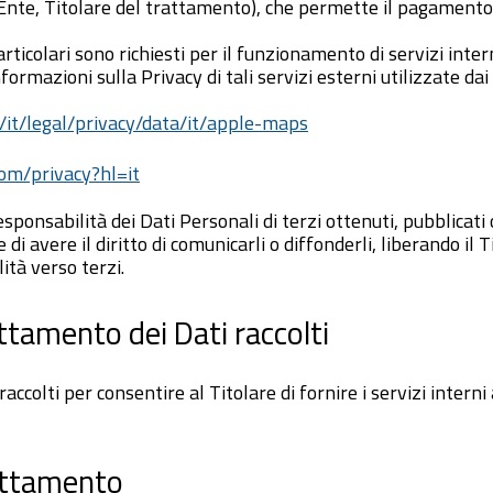
’Ente, Titolare del trattamento), che permette il pagamento 
articolari sono richiesti per il funzionamento di servizi inte
formazioni sulla Privacy di tali servizi esterni utilizzate dai
it/legal/privacy/data/it/apple-maps
.com/privacy?hl=it
sponsabilità dei Dati Personali di terzi ottenuti, pubblicati
di avere il diritto di comunicarli o diffonderli, liberando il
ità verso terzi.
attamento dei Dati raccolti
accolti per consentire al Titolare di fornire i servizi interni 
attamento