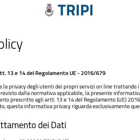
olicy
artt. 13 e 14 del Regolamento UE - 2016/679
 la privacy degli utenti dei propri servizi on line trattando i
previsto dalla normativa applicabile, la presente informativa
anto prescritto agli artt. 13 e 14 del Regolamento (UE) 201
to, questa informativa privacy riguarda esclusivamente que
rattamento dei Dati