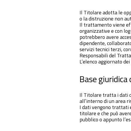
Il Titolare adotta le op
o la distruzione non aut
Il trattamento viene ef
organizzative e con logi
potrebbero avere access
dipendente, collaborator
servizi tecnici terzi, c
Responsabili del Tratta
L’elenco aggiornato dei
Base giuridica
Il Titolare tratta i dat
all’interno di un area ri
I dati vengono trattati 
titolare e che può aver
pubblico o appunto l’es