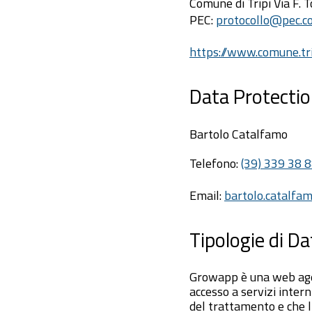
Comune di Tripi Via F. 
PEC:
protocollo@pec.co
https://www.comune.tri
Data Protectio
Bartolo Catalfamo
Telefono:
(39) 339 38 
Email:
bartolo.catalfa
Tipologie di Dat
Growapp è una web age
accesso a servizi intern
del trattamento e che l