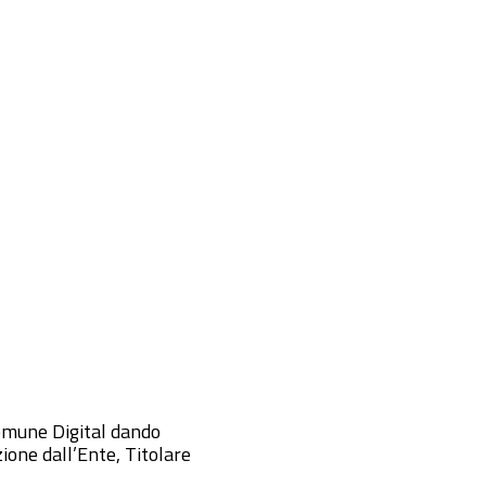
omune Digital dando
zione dall’Ente, Titolare