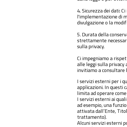
4. Sicurezza dei dati: 
l'implementazione di mi
divulgazione o la modifi
5. Durata della conserv
strettamente necessario 
sulla privacy.
Ci impegniamo a rispett
alle leggi sulla privacy 
invitiamo a consultare l
I servizi esterni per i 
applicazioni. In questi 
limita ad operare come 
I servizi esterni ai qua
ad esempio, una funzion
attivata dall’Ente, Tit
trattamento).
Alcuni servizi esterni 