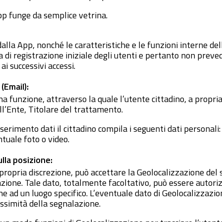
App funge da semplice vetrina.
i dalla App, nonché le caratteristiche e le funzioni interne de
 di registrazione iniziale degli utenti e pertanto non preve
 ai successivi accessi.
(Email):
a funzione, attraverso la quale l’utente cittadino, a propria
ll’Ente, Titolare del trattamento.
serimento dati il cittadino compila i seguenti dati persona
tuale foto o video.
lla posizione:
 propria discrezione, può accettare la Geolocalizzazione del 
ione. Tale dato, totalmente facoltativo, può essere autoriz
ne ad un luogo specifico. L’eventuale dato di Geolocalizzazi
ossimità della segnalazione.