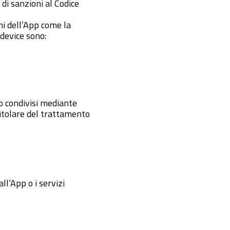
di sanzioni al Codice
rni dell’App come la
 device sono:
 o condivisi mediante
 Titolare del trattamento
all’App o i servizi