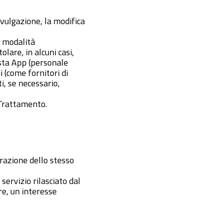
ivulgazione, la modifica
n modalità
olare, in alcuni casi,
esta App (personale
 (come fornitori di
ti, se necessario,
 Trattamento.
trazione dello stesso
servizio rilasciato dal
re, un interesse