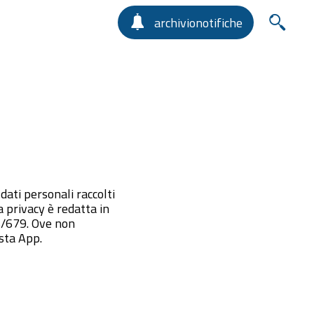
archivionotifiche
 dati personali raccolti
 privacy è redatta in
6/679. Ove non
sta App.