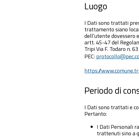
Luogo
I Dati sono trattati pre
trattamento siano local
dell’utente dovessero es
artt. 45-47 del Regola
Tripi Via F. Todaro n. 
PEC:
protocollo@pec.co
https://www.comune.tri
Periodo di con
I Dati sono trattati e co
Pertanto:
I Dati Personali ra
trattenuti sino a 