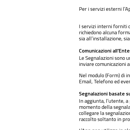
Per i servizi esterni l’
I servizi interni fornit
richiedono alcuna forma
sia all’installazione, sia
Comunicazioni all’Ente 
Le Segnalazioni sono un
inviare comunicazioni a
Nel modulo (Form) di in
Email, Telefono ed even
Segnalazioni basate su
In aggiunta, l’utente, a
momento della segnalaz
collegare la segnalazio
raccolto soltanto in pr