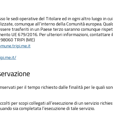
sso le sedi operative del Titolare ed in ogni altro luogo in cui
izzate, comunque all’interno della Comunità europea. Qualo
sere trasferiti in un Paese terzo saranno comunque rispettati
mento UE 679/2016. Per ulteriori informazioni, contattare i
63 98060 TRIPI (ME)
mune.tripi.me.it
pi.me.it/
servazione
nservati per il tempo richiesto dalle finalità per le quali sono
ccolti per scopi collegati all’esecuzione di un servizio richie
quando sia completata l’esecuzione di tale servizio.