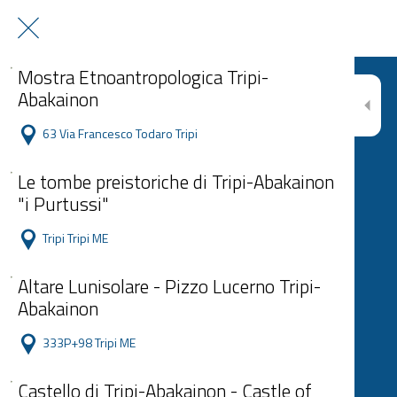
Mostra Etnoantropologica Tripi-
Abakainon
63 Via Francesco Todaro Tripi
Le tombe preistoriche di Tripi-Abakainon
"i Purtussi"
Tripi Tripi ME
Altare Lunisolare - Pizzo Lucerno Tripi-
Abakainon
333P+98 Tripi ME
Castello di Tripi-Abakainon - Castle of