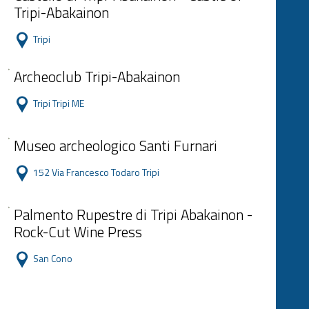
Tripi-Abakainon
Tripi
Archeoclub Tripi-Abakainon
Tripi Tripi ME
Museo archeologico Santi Furnari
152 Via Francesco Todaro Tripi
Palmento Rupestre di Tripi Abakainon -
Rock-Cut Wine Press
San Cono