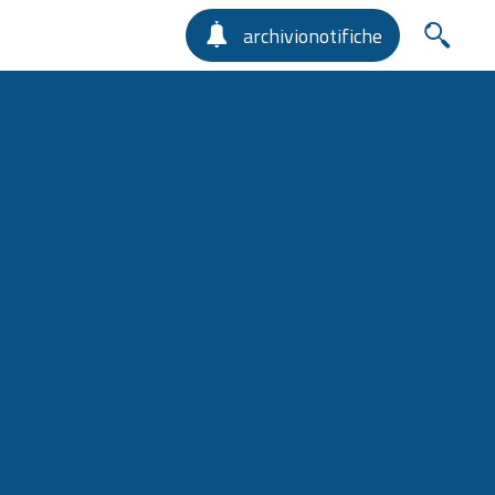
archivionotifiche